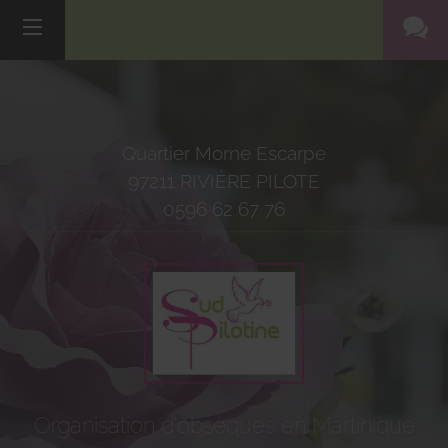
Quartier Morne Escarpe
97211
RIVIÈRE PILOTE
0596 62 67 76
Organisation d'obsèques en Martinique