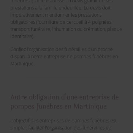
funèbres qu’elle établisse un devis gratuit de ses
prestations à la famille endeuillée. Le devis doit
impérativement mentionner les prestations
obligatoires (fourniture de cercueil à 4 poignées,
transport funéraire, inhumation ou crémation, plaque
identitaire).
Confiez l’organisation des funérailles d’un proche
disparu à notre entreprise de pompes funèbres en
Martinique.
Autre obligation d’une entreprise de
pompes funèbres en Martinique
L’objectif des entreprises de pompes funèbres est
simple : faciliter l’organisation des funérailles de