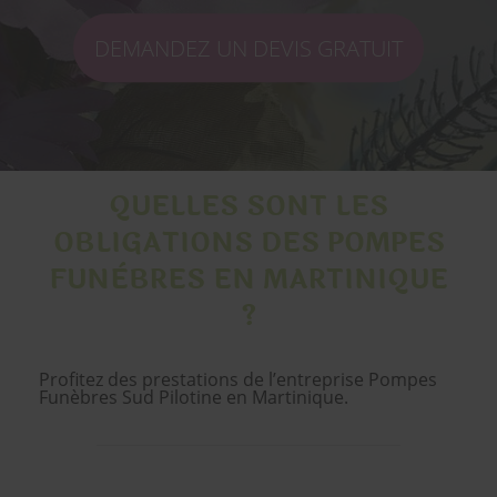
DEMANDEZ UN DEVIS GRATUIT
QUELLES SONT LES
OBLIGATIONS DES POMPES
FUNÈBRES EN MARTINIQUE
?
Profitez des prestations de l’entreprise Pompes
Funèbres Sud Pilotine en Martinique.