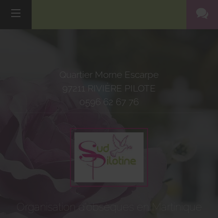
Quartier Morne Escarpe
97211
RIVIÈRE PILOTE
0596 62 67 76
Organisation d'obsèques en Martinique