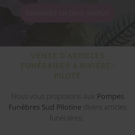
DEMANDEZ UN DEVIS GRATUIT
VENTE D'ARTICLES
FUNÉRAIRES À RIVIÈRE-
PILOTE
Nous vous proposons aux
Pompes
Funèbres Sud Pilotine
divers articles
funéraires.