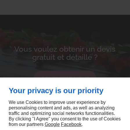
Vous voulez obtenir un devis
gratuit et détaillé ?
CONTACTEZ-NOUS
Your privacy is our priority
We use Cookies to improve user experience by
personalising content and ads, as well as analyzing
traffic and optimizing social networks functionalities.
By clicking "I Agree" you consent to the use of Cookies
from our partners
Google
Facebook
.