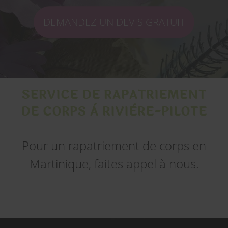
DEMANDEZ UN DEVIS GRATUIT
SERVICE DE RAPATRIEMENT
DE CORPS À RIVIÈRE-PILOTE
Pour un rapatriement de corps en
Martinique, faites appel à nous.