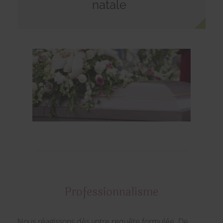
natale
Professionnalisme
Nous réagissons dès votre requête formulée. De