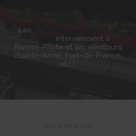
Les
Pompes Funèbres Sud
Pilotine
interviennent à
Rivière-Pilote et les alentours
(Sainte-Anne, Fort-de-France,
etc.).
Nos prestations