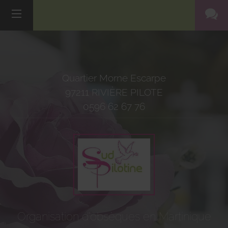
Quartier Morne Escarpe
97211
RIVIÈRE PILOTE
0596 62 67 76
Organisation d'obsèques en Martinique