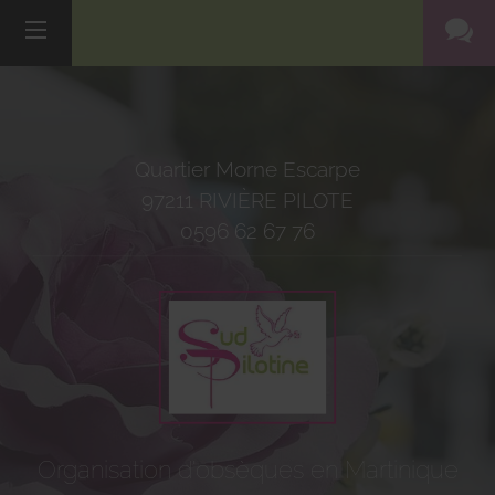
Quartier Morne Escarpe
97211
RIVIÈRE PILOTE
0596 62 67 76
Organisation d'obsèques en Martinique