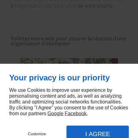
à l'
organisation des funérailles
de votre proche.
Sollictez notre aide pour assurer la réussite d’une
organisation d’obsèques!
Your privacy is our priority
We use Cookies to improve user experience by
personalising content and ads, as well as analyzing
traffic and optimizing social networks functionalities.
By clicking "I Agree" you consent to the use of Cookies
from our partners
Google
Facebook
.
Creation site vitrine
I AGREE
Customize