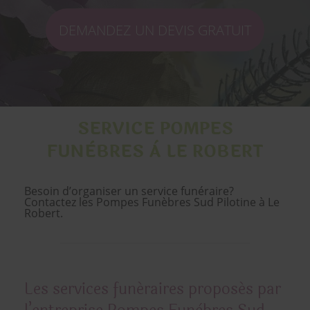
DEMANDEZ UN DEVIS GRATUIT
SERVICE POMPES
FUNÈBRES À LE ROBERT
Besoin d’organiser un service funéraire?
Contactez les Pompes Funèbres Sud Pilotine à Le
Robert.
Les services funéraires proposés par